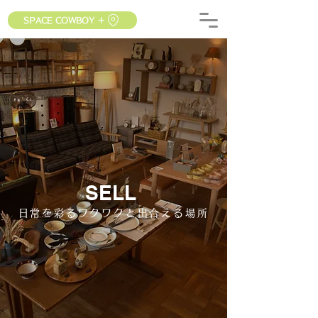
SPACE COWBOY ＋
SELL
日常を彩るワクワクと出合える場所