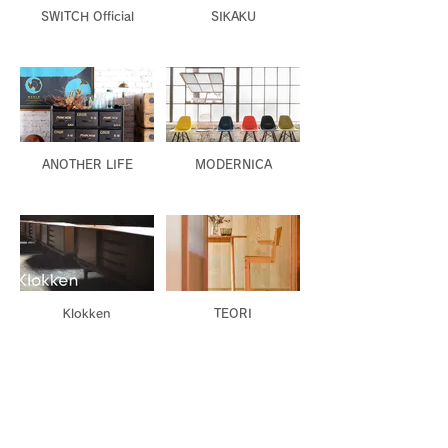
SWITCH Official
SIKAKU
ANOTHER LIFE
MODERNICA
Klokken
TEORI